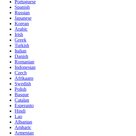
Portuguese
Spanish
Russian
Japanese
Korean
Arabic
Irish
Greek
Turkish
Italian
Danish
Romanian
Indonesian
Czech
Afrikaans
Swedish
Polish
Basque
Catalan
Esperanto
Hindi
Lao
Albanian
Amharic
Armenian