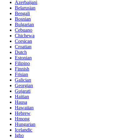
Azerbaijani
Belarusian
Bengali
Bosnian
Bulgarian
Cebuano
Chichewa
Corsican
Croatian
Dutch
Estonian
Filipino
Finnish
Frisian
Galician
Georgian
Gujarati
Haitian
Hausa
Hawaiian
Hebrew
Hmong
Hungarian
Icelandic
Igbo