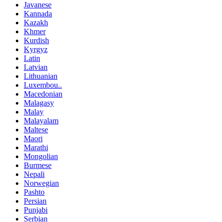
Javanese
Kannada
Kazakh
Khmer
Kurdish
Kyrgyz
Latin
Latvian
Lithuanian
Luxembou..
Macedonian
Malagasy
Malay
Malayalam
Maltese
Maori
Marathi
Mongolian
Burmese
Nepali
Norwegian
Pashto
Persian
Punjabi
Serbian