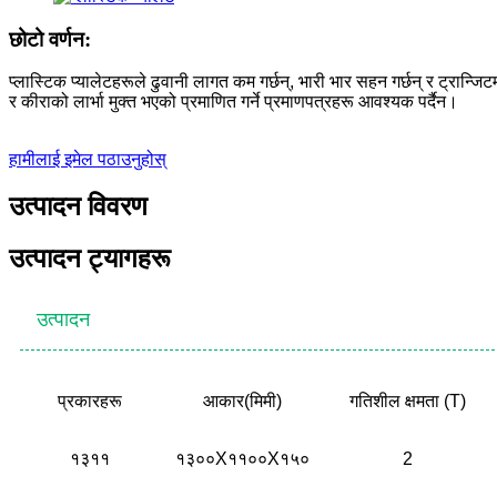
छोटो वर्णन:
प्लास्टिक प्यालेटहरूले ढुवानी लागत कम गर्छन्, भारी भार सहन गर्छन् र ट्रान्जिटम
र कीराको लार्भा मुक्त भएको प्रमाणित गर्ने प्रमाणपत्रहरू आवश्यक पर्दैन।
हामीलाई इमेल पठाउनुहोस्
उत्पादन विवरण
उत्पादन ट्यागहरू
उत्पादन
प्रकारहरू
आकार(मिमी)
गतिशील क्षमता (T)
१३११
१३००X११००X१५०
2