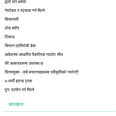
ठूलो भार क्षमता
नेस्टेबल र स्ट्याक गर्न मिल्ने
किफायती
ठोस शरीर
टिकाउ
चिप्लन प्रतिरोधी डेक
आवेदनमा आधारित वैकल्पिक प्यालेट तौल
धेरै आकारहरूमा उपलब्ध छ
चिन्तामुक्त - सबै बन्दरगाहहरूमा स्वीकृतिको ग्यारेन्टी
४-तर्फी ह्यान्ड ट्रक
पुन: प्रयोग गर्न मिल्ने
कारखाना