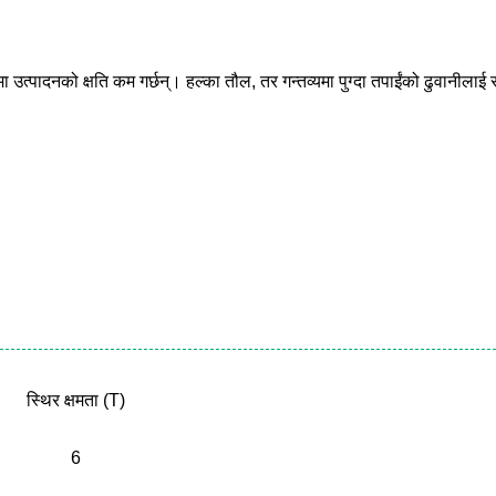
ा उत्पादनको क्षति कम गर्छन्। हल्का तौल, तर गन्तव्यमा पुग्दा तपाईंको ढुवानीलाई सुर
स्थिर क्षमता (T)
6