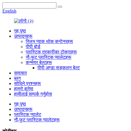
English
गृह पृष्ठ
उत्पादनहरू
स्लिभ प्याक थोक कन्टेनरहरू
पीपी बोर्ड
प्लास्टिक तरकारीका टोकराहरू
नौ-फुट प्लास्टिक प्यालेटहरू
कन्भेयर बेल्टहरू
पीपी अण्डा सङ्कलन बेल्ट
समाचार
ब्लग
सोधिने प्रश्नहरू
हाम्रो बारेमा
हामीलाई सम्पर्क गर्नुहोस
गृह पृष्ठ
उत्पादनहरू
प्लास्टिक प्यालेट
नौ-फुट प्लास्टिक प्यालेटहरू