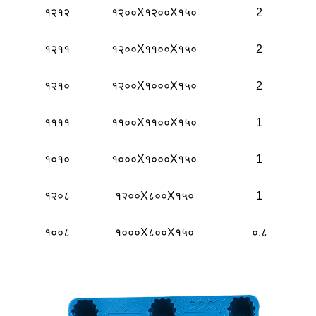
१२१२
१२००X१२००X१५०
2
१२११
१२००X११००X१५०
2
१२१०
१२००X१०००X१५०
2
११११
११००X११००X१५०
1
१०१०
१०००X१०००X१५०
1
१२०८
१२००X८००X१५०
1
१००८
१०००X८००X१५०
०.८