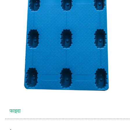
फाइदा