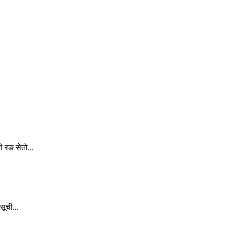
 रङ सेतो...
सूची...