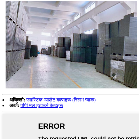
अघिल्लो:
प्लास्टिक प्यालेट बक्सहरू (स्लिभ प्याक)
अर्को:
पीपी मल हटाउने बेल्टहरू